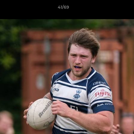
41/69